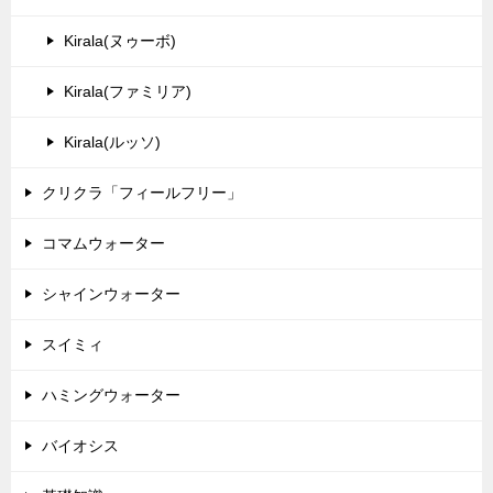
Kirala(ヌゥーボ)
Kirala(ファミリア)
Kirala(ルッソ)
クリクラ「フィールフリー」
コマムウォーター
シャインウォーター
スイミィ
ハミングウォーター
バイオシス