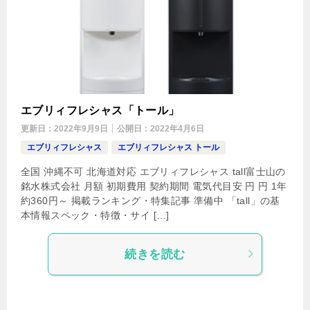
エブリィフレシャス「トール」
更新日：
2022年9月9日
公開日：
2022年4月6日
エブリィフレシャス
エブリィフレシャス トール
全国 沖縄不可 北海道対応 エブリィフレシャス tall富士山の
銘水株式会社 月額 初期費用 契約期間 電気代目安 円 円 1年
約360円～ 掲載ランキング・特集記事 準備中 「tall」の基
本情報スペック・特徴・サイ […]
続きを読む