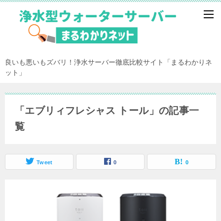
良いも悪いもズバリ！浄水サーバー徹底比較サイト「まるわかりネ
ット」
「エブリィフレシャス トール」の記事一
覧
Tweet
0
0